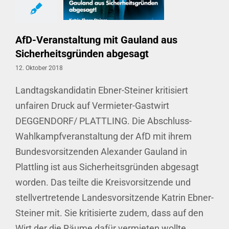
AfD-Veranstaltung mit Gauland aus
Sicherheitsgründen abgesagt
12. Oktober 2018
Landtagskandidatin Ebner-Steiner kritisiert
unfairen Druck auf Vermieter-Gastwirt
DEGGENDORF/ PLATTLING. Die Abschluss-
Wahlkampfveranstaltung der AfD mit ihrem
Bundesvorsitzenden Alexander Gauland in
Plattling ist aus Sicherheitsgründen abgesagt
worden. Das teilte die Kreisvorsitzende und
stellvertretende Landesvorsitzende Katrin Ebner-
Steiner mit. Sie kritisierte zudem, dass auf den
Wirt der die Räume dafür vermieten wollte