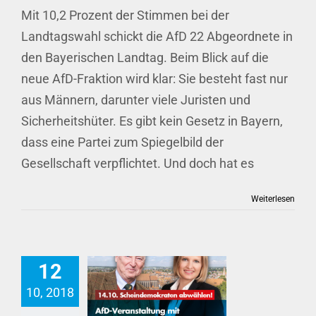
Mit 10,2 Prozent der Stimmen bei der
Landtagswahl schickt die AfD 22 Abgeordnete in
den Bayerischen Landtag. Beim Blick auf die
neue AfD-Fraktion wird klar: Sie besteht fast nur
aus Männern, darunter viele Juristen und
Sicherheitshüter. Es gibt kein Gesetz in Bayern,
dass eine Partei zum Spiegelbild der
Gesellschaft verpflichtet. Und doch hat es
Weiterlesen
12
10, 2018
AfD-Veranstaltung mit Gauland aus Sicherheitsgründen abgesagt