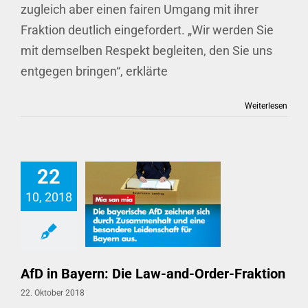
zugleich aber einen fairen Umgang mit ihrer
Fraktion deutlich eingefordert. „Wir werden Sie
mit demselben Respekt begleiten, den Sie uns
entgegen bringen“, erklärte
Weiterlesen
22
10, 2018
AfD in Bayern: Die Law-and-Order-Fraktion
AfD in Bayern: Die Law-and-Order-Fraktion
22. Oktober 2018