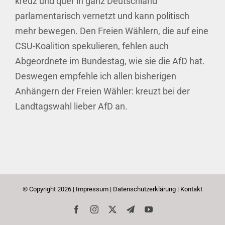
kreuz und quer in ganz Deutschland
parlamentarisch vernetzt und kann politisch
mehr bewegen. Den Freien Wählern, die auf eine
CSU-Koalition spekulieren, fehlen auch
Abgeordnete im Bundestag, wie sie die AfD hat.
Deswegen empfehle ich allen bisherigen
Anhängern der Freien Wähler: kreuzt bei der
Landtagswahl lieber AfD an.
© Copyright
2026 |
Impressum
|
Datenschutzerklärung
|
Kontakt
Facebook
Instagram
X
Telegram
YouTube