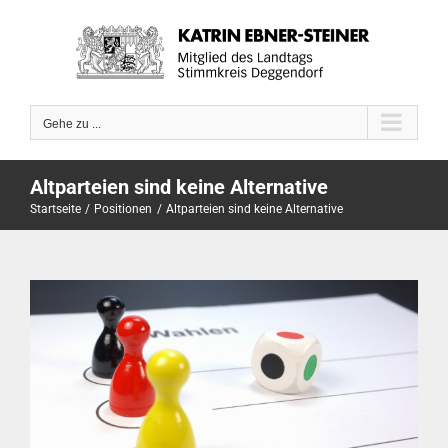
Zum
Inhalt
springen
Gehe zu ...
Altparteien sind keine Alternative
Startseite
Positionen
Altparteien sind keine Alternative
View
Larger
Image