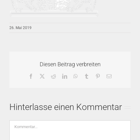
26. Mai 2019
Diesen Beitrag verbreiten
Facebook
X
Reddit
LinkedIn
WhatsApp
Tumblr
Pinterest
E-
Mail
Hinterlasse einen Kommentar
Kommentar