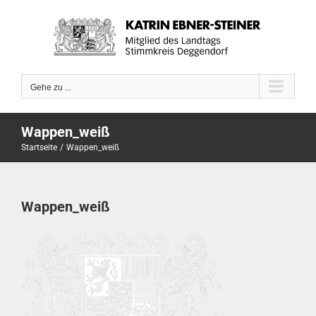
Zum
Inhalt
springen
Gehe zu ...
Wappen_weiß
Startseite
Wappen_weiß
Wappen_weiß