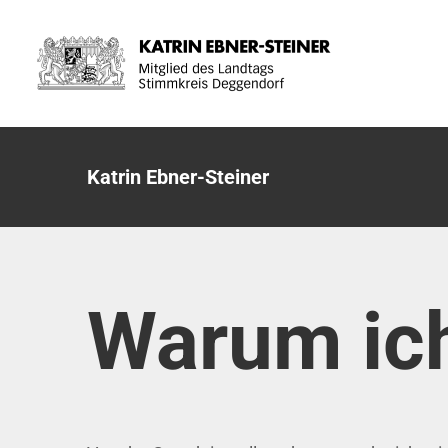
Zum
Inhalt
springen
Katrin Ebner-Steiner
Warum ich