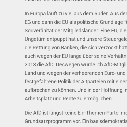
In Europa läuft zu viel aus dem Ruder. Aus de
EG und dann die EU als politische Grundlage 
Souveränität der Mitgliedsländer. Eine EU, di
Ungetüm entpuppt hat und unsere Steuergelder
die Rettung von Banken, die sich verzockt hat
auch wegen der EU lange über seine Verhältni
2013 die AfD. Deswegen wurde ich AfD-Mitgl
Land und wegen der verheerenden Euro- und E
festgefahrene Politik der Altparteien mit ein
aufbrechen zu können. Und in der Hoffnung, m
Arbeitsplatz und Rente zu ermöglichen.
Die AfD ist längst keine Ein-Themen-Partei me
Grundsatzprogramm vor. Ein basisdemokrati