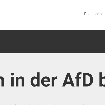
Positionen
 in der AfD 