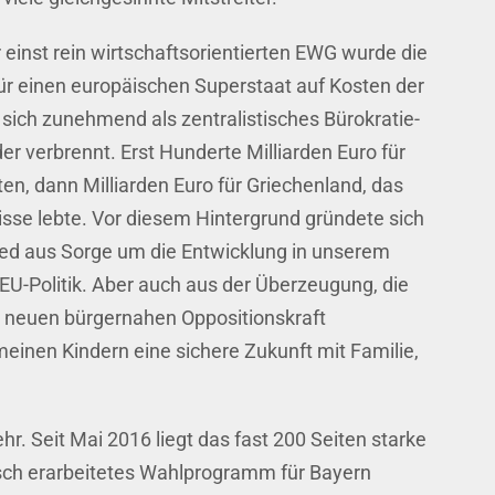
r einst rein wirtschaftsorientierten EWG wurde die
für einen europäischen Superstaat auf Kosten der
e sich zunehmend als zentralistisches Bürokratie-
 verbrennt. Erst Hunderte Milliarden Euro für
ten, dann Milliarden Euro für Griechenland, das
sse lebte. Vor diesem Hintergrund gründete sich
ied aus Sorge um die Entwicklung in unserem
U-Politik. Aber auch aus der Überzeugung, die
er neuen bürgernahen Oppositionskraft
einen Kindern eine sichere Zukunft mit Familie,
hr. Seit Mai 2016 liegt das fast 200 Seiten starke
sch erarbeitetes Wahlprogramm für Bayern