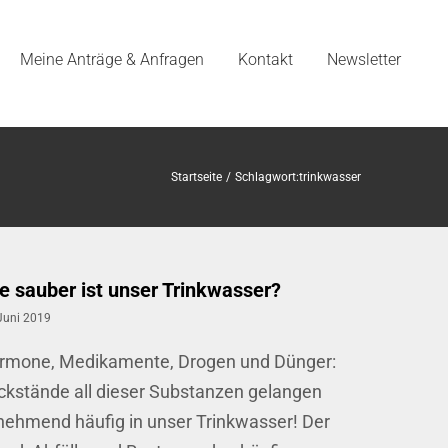
Meine Anträge & Anfragen
Kontakt
Newsletter
Startseite
Schlagwort:
trinkwasser
e sauber ist unser Trinkwasser?
Juni 2019
rmone, Medikamente, Drogen und Dünger:
ckstände all dieser Substanzen gelangen
nehmend häufig in unser Trinkwasser! Der