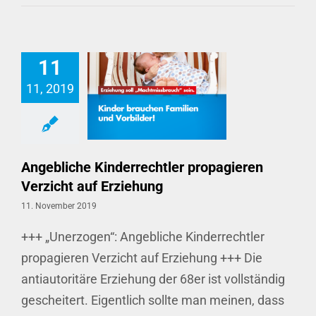
11
11, 2019
Angebliche Kinderrechtler propagieren Verzicht auf Erziehung
Angebliche Kinderrechtler propagieren
Verzicht auf Erziehung
11. November 2019
+++ „Unerzogen“: Angebliche Kinderrechtler
propagieren Verzicht auf Erziehung +++ Die
antiautoritäre Erziehung der 68er ist vollständig
gescheitert. Eigentlich sollte man meinen, dass