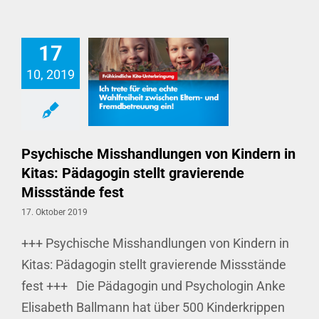
17
10, 2019
Psychische Misshandlungen von Kindern in Kitas: Pädagogin stellt gravierende Missstände fest
Psychische Misshandlungen von Kindern in
Kitas: Pädagogin stellt gravierende
Missstände fest
17. Oktober 2019
+++ Psychische Misshandlungen von Kindern in
Kitas: Pädagogin stellt gravierende Missstände
fest +++ Die Pädagogin und Psychologin Anke
Elisabeth Ballmann hat über 500 Kinderkrippen