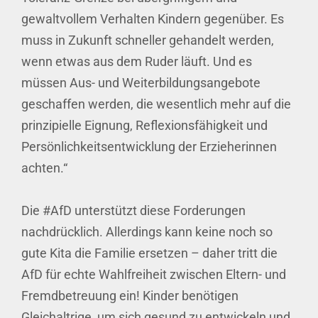
gewaltvollem Verhalten Kindern gegenüber. Es
muss in Zukunft schneller gehandelt werden,
wenn etwas aus dem Ruder läuft. Und es
müssen Aus- und Weiterbildungsangebote
geschaffen werden, die wesentlich mehr auf die
prinzipielle Eignung, Reflexionsfähigkeit und
Persönlichkeitsentwicklung der Erzieherinnen
achten.“
Die
#AfD
unterstützt diese Forderungen
nachdrücklich. Allerdings kann keine noch so
gute Kita die Familie ersetzen – daher tritt die
AfD für echte Wahlfreiheit zwischen Eltern- und
Fremdbetreuung ein! Kinder benötigen
Gleichaltrige, um sich gesund zu entwickeln und