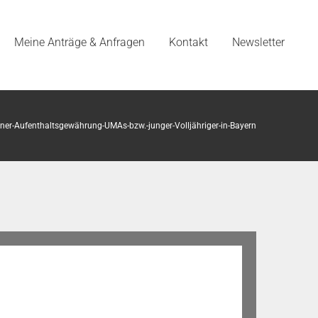
Meine Anträge & Anfragen
Kontakt
Newsletter
iner-Aufenthaltsgewährung-UMAs-bzw.-junger-Volljähriger-in-Bayern