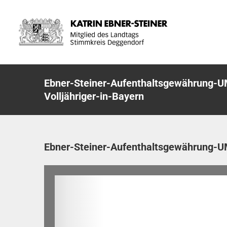
Zum
Inhalt
springen
Ebner-Steiner-Aufenthaltsgewährung-U
Volljähriger-in-Bayern
Ebner-Steiner-Aufenthaltsgewährung-UM