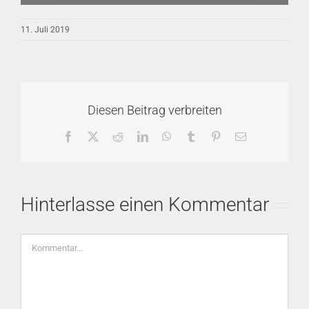
11. Juli 2019
Diesen Beitrag verbreiten
Facebook
X
Reddit
LinkedIn
WhatsApp
Tumblr
Pinterest
E-
Mail
Hinterlasse einen Kommentar
Kommentar