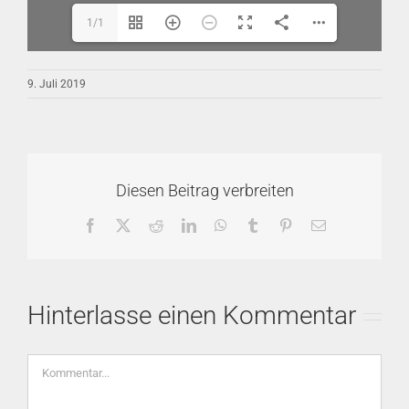
1/1
9. Juli 2019
Diesen Beitrag verbreiten
Facebook
X
Reddit
LinkedIn
WhatsApp
Tumblr
Pinterest
E-
Mail
Hinterlasse einen Kommentar
Kommentar