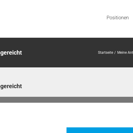
Positionen
gereicht
Startseite
Meine Ant
gereicht