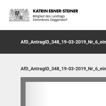
Zum
Inhalt
springen
AfD_AntragID_348_19-03-2019_Nr_6_ein
AfD_AntragID_348_19-03-2019_Nr_6_ein