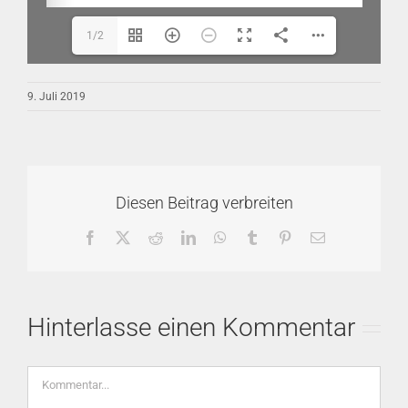
1/2
9. Juli 2019
Diesen Beitrag verbreiten
Facebook
X
Reddit
LinkedIn
WhatsApp
Tumblr
Pinterest
E-
Mail
Hinterlasse einen Kommentar
Kommentar