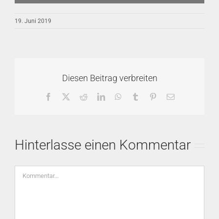
19. Juni 2019
Diesen Beitrag verbreiten
Facebook
X
Reddit
LinkedIn
WhatsApp
Tumblr
Pinterest
E-
Mail
Hinterlasse einen Kommentar
Kommentar