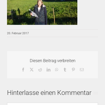
20. Februar 2017
Diesen Beitrag verbreiten
Facebook
X
Reddit
LinkedIn
WhatsApp
Tumblr
Pinterest
E-
Mail
Hinterlasse einen Kommentar