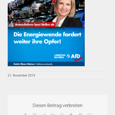
21. November 2019
Diesen Beitrag verbreiten
Facebook
X
Reddit
LinkedIn
WhatsApp
Tumblr
Pinterest
E-