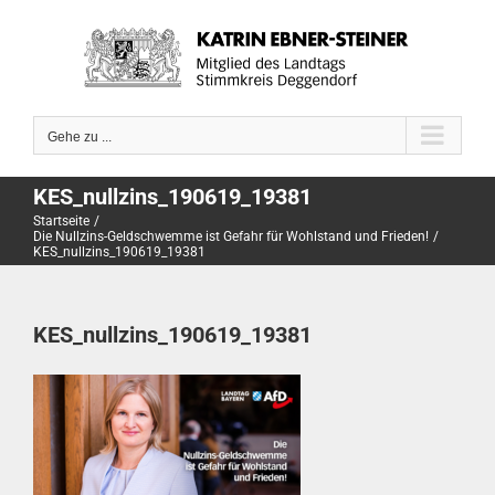
Zum
Inhalt
springen
Gehe zu ...
KES_nullzins_190619_19381
Startseite
Die Nullzins-Geldschwemme ist Gefahr für Wohlstand und Frieden!
KES_nullzins_190619_19381
KES_nullzins_190619_19381