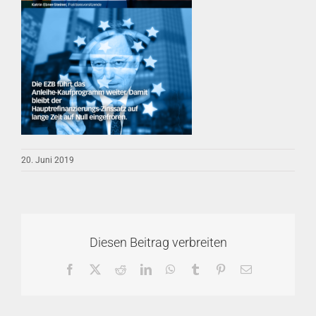
20. Juni 2019
Diesen Beitrag verbreiten
Facebook
X
Reddit
LinkedIn
WhatsApp
Tumblr
Pinterest
E-
Mail