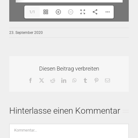
1/1
23. September 2020
Diesen Beitrag verbreiten
Facebook
X
Reddit
LinkedIn
WhatsApp
Tumblr
Pinterest
E-
Mail
Hinterlasse einen Kommentar
Kommentar