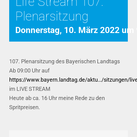
Life Stream 107.
Plenarsitzung
Donnerstag, 10. März 2022 um 
107. Plenarsitzung des Bayerischen Landtags
Ab 09:00 Uhr auf
https://www.bayern.landtag.de/aktu…/sitzungen/liv
im LIVE STREAM
Heute ab ca. 16 Uhr meine Rede zu den
Spritpreisen.