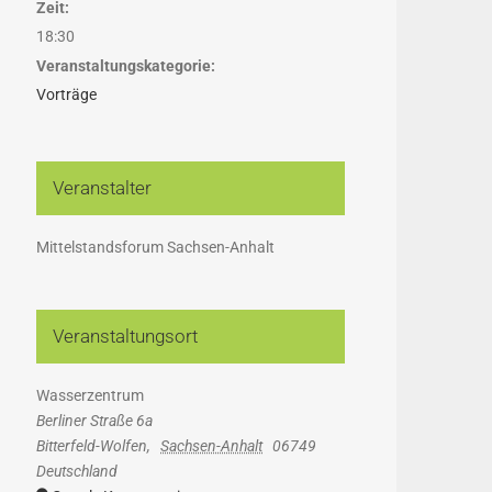
Zeit:
18:30
Veranstaltungskategorie:
Vorträge
Veranstalter
Mittelstandsforum Sachsen-Anhalt
Veranstaltungsort
Wasserzentrum
Berliner Straße 6a
Bitterfeld-Wolfen
,
Sachsen-Anhalt
06749
Deutschland