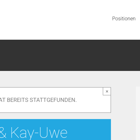
Positionen
×
AT BEREITS STATTGEFUNDEN.
y & Kay-Uwe