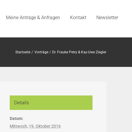
Meine Anträge & Anfragen
Kontakt
Newsletter
Startseite
Vorträge
Dr. Frauke Petry & Kay-Uwe Ziegler
Details
Datum:
Mittwoch, 19. Oktober 2016