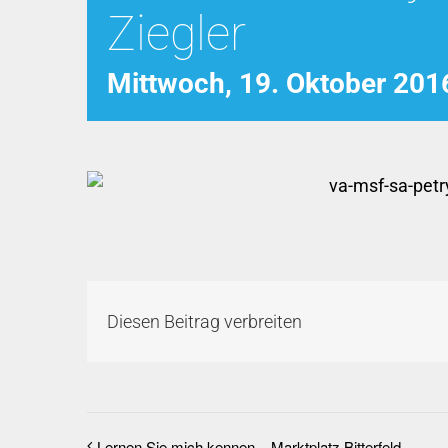
Ziegler
Mittwoch, 19. Oktober 201
Diesen Beitrag verbreiten
Lernen Sie mich kennen – Marktplatz Bitterfeld