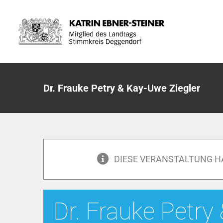
Zum
Inhalt
springen
Dr. Frauke Petry & Kay-Uwe Ziegler
DIESE VERANSTALTUNG H
Dr. Frauke Petr