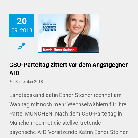
20
09, 2018
CSU-Parteitag zittert vor dem Angstgegner AfD
CSU-Parteitag zittert vor dem Angstgegner
AfD
20. September 2018
Landtagskandidatin Ebner-Steiner rechnet am
Wahltag mit noch mehr Wechselwählern für ihre
Partei MÜNCHEN. Nach dem CSU-Parteitag in
München rechnet die stellvertretende
bayerische AfD-Vorsitzende Katrin Ebner-Steiner