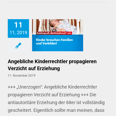
11
11, 2019
Angebliche Kinderrechtler propagieren Verzicht auf Erziehung
Angebliche Kinderrechtler propagieren
Verzicht auf Erziehung
11. November 2019
+++ „Unerzogen“: Angebliche Kinderrechtler
propagieren Verzicht auf Erziehung +++ Die
antiautoritäre Erziehung der 68er ist vollständig
gescheitert. Eigentlich sollte man meinen, dass