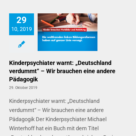
29
10, 2019
Kinderpsychiater warnt: „Deutschland verdummt“ – Wir brauchen eine andere Pädagogik
Kinderpsychiater warnt: „Deutschland
verdummt“ – Wir brauchen eine andere
Pädagogik
29. Oktober 2019
Kinderpsychiater warnt: „Deutschland
verdummt“ – Wir brauchen eine andere
Pädagogik Der Kinderpsychiater Michael
Winterhoff hat ein Buch mit dem Titel