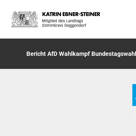
Zum
Inhalt
springen
Bericht AfD Wahlkampf Bundestagswahl