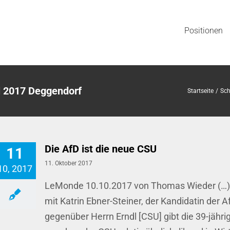
Positionen
 2017 Deggendorf
Startseite
Sch
Die AfD ist die neue CSU
11
11. Oktober 2017
10, 2017
LeMonde 10.10.2017 von Thomas Wieder (…) 
mit Katrin Ebner-Steiner, der Kandidatin der 
gegenüber Herrn Erndl [CSU] gibt die 39-jäh