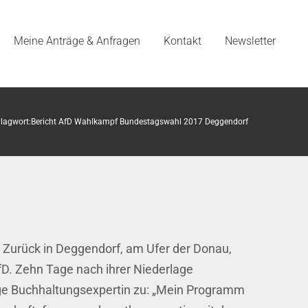
Meine Anträge & Anfragen
Kontakt
Newsletter
lagwort:
Bericht AfD Wahlkampf Bundestagswahl 2017 Deggendorf
Zurück in Deggendorf, am Ufer der Donau,
AfD. Zehn Tage nach ihrer Niederlage
rige Buchhaltungsexpertin zu: „Mein Programm