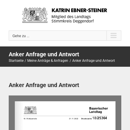
Zum
Inhalt
springen
Gehe zu ...
Anker Anfrage und Antwort
Startseite
Meine Anträge & Anfragen
Anker Anfrage und Antwort
Anker Anfrage und Antwort