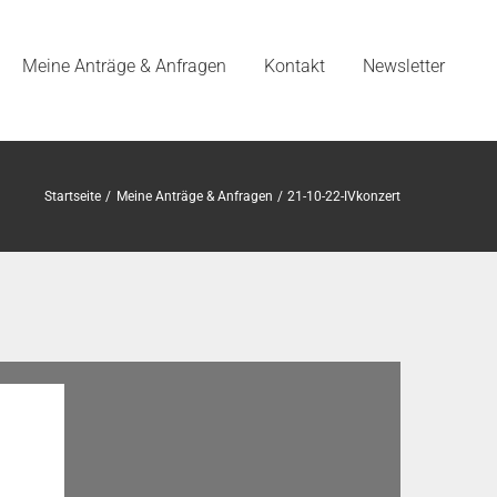
Meine Anträge & Anfragen
Kontakt
Newsletter
Startseite
Meine Anträge & Anfragen
21-10-22-IVkonzert