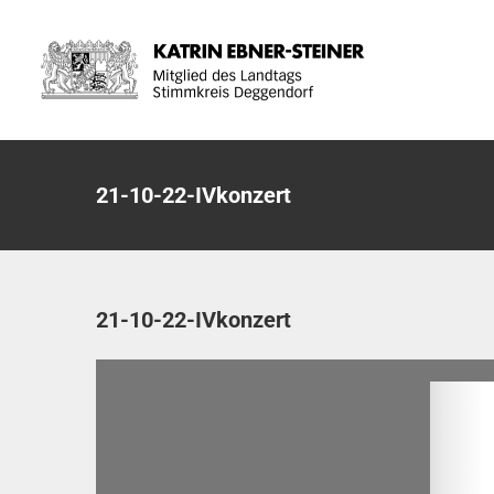
Zum
Inhalt
springen
21-10-22-IVkonzert
21-10-22-IVkonzert