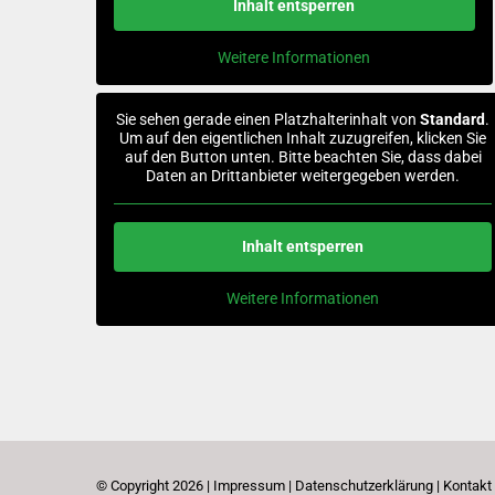
Inhalt entsperren
Weitere Informationen
Sie sehen gerade einen Platzhalterinhalt von
Standard
.
Um auf den eigentlichen Inhalt zuzugreifen, klicken Sie
auf den Button unten. Bitte beachten Sie, dass dabei
Daten an Drittanbieter weitergegeben werden.
Inhalt entsperren
Weitere Informationen
© Copyright
2026 |
Impressum
|
Datenschutzerklärung
|
Kontakt