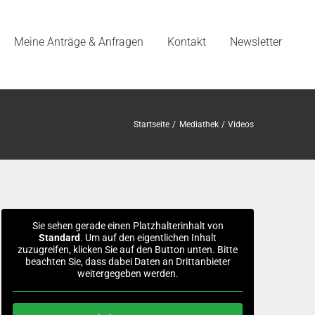
Meine Anträge & Anfragen
Kontakt
Newsletter
Startseite
Mediathek
Videos
Sie sehen gerade einen Platzhalterinhalt von
Standard
. Um auf den eigentlichen Inhalt
zuzugreifen, klicken Sie auf den Button unten. Bitte
beachten Sie, dass dabei Daten an Drittanbieter
weitergegeben werden.