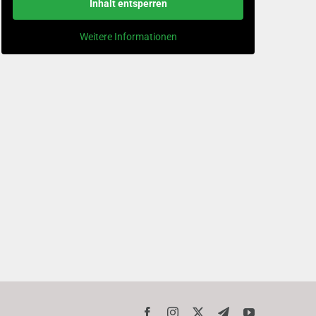
Inhalt entsperren
Weitere Informationen
Facebook
Instagram
X
Telegram
YouTube