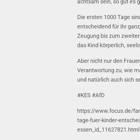
achtsam sein, so gut es g
Die ersten 1000 Tage sin
entscheidend für ihr gan
Zeugung bis zum zweiten 
das Kind körperlich, seel
Aber nicht nur den Frau
Verantwortung zu, wie ma
und natürlich auch sich s
#KES #AfD
https://www.focus.de/fam
tage-fuer-kinder-entsche
essen_id_11627821.html