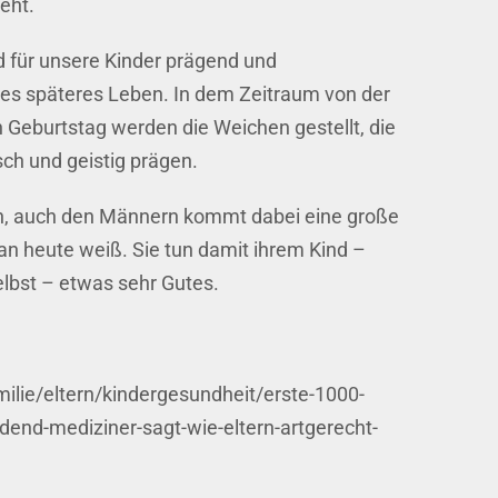
eht.
d für unsere Kinder prägend und
zes späteres Leben. In dem Zeitraum von der
Geburtstag werden die Weichen gestellt, die
isch und geistig prägen.
en, auch den Männern kommt dabei eine große
n heute weiß. Sie tun damit ihrem Kind –
elbst – etwas sehr Gutes.
ilie/eltern/kindergesundheit/erste-1000-
idend-mediziner-sagt-wie-eltern-artgerecht-