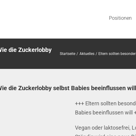
Positionen
Wie die Zuckerlobby
Startseite
Aktuelles
Eltern sollten besonder
ie die Zuckerlobby selbst Babies beeinflussen wil
+++ Eltern sollten beson
Babies beeinflussen will 
Vegan oder laktosefrei, 