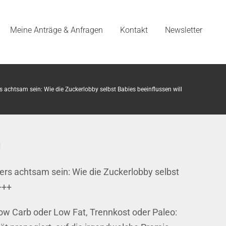
Meine Anträge & Anfragen
Kontakt
Newsletter
s achtsam sein: Wie die Zuckerlobby selbst Babies beeinflussen will
l
ders achtsam sein: Wie die Zuckerlobby selbst
+++
Low Carb oder Low Fat, Trennkost oder Paleo: