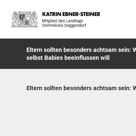
Zum
Inhalt
springen
Eltern sollten besonders achtsam sein: 
selbst Babies beeinflussen will
Eltern sollten besonders achtsam sein: W