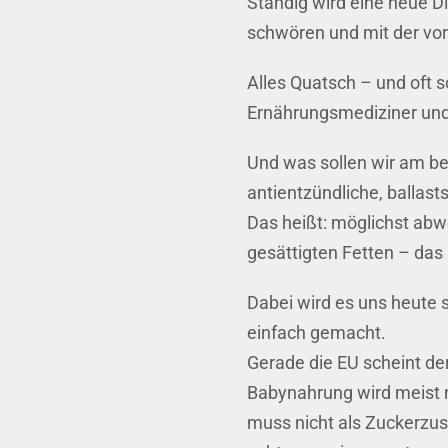
Ständig wird eine neue Di
schwören und mit der vor 
Alles Quatsch – und oft 
Ernährungsmediziner und
Und was sollen wir am b
antientzündliche, ballast
Das heißt: möglichst abw
gesättigten Fetten – das 
Dabei wird es uns heute 
einfach gemacht.
Gerade die EU scheint de
Babynahrung wird meist n
muss nicht als Zuckerzus