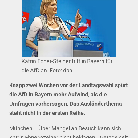
Katrin Ebner-Steiner tritt in Bayern für
die AfD an. Foto: dpa
Knapp zwei Wochen vor der Landtagswahl spürt
die AfD in Bayern mehr Aufwind, als die
Umfragen vorhersagen. Das Ausländerthema
steht nicht in der ersten Reihe.
München – Über Mangel an Besuch kann sich
Katrin Ebner-Steiner nicht beklagen. „Gerade seit