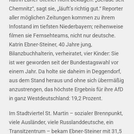
Chemnitz“, sagt sie, „läuft’s richtig gut.“ Reporter
aller möglichen Zeitungen kommen zu ihrem
Infostand im tiefsten Niederbayern; reihenweise
filmen sie Fernsehteams, nicht nur deutsche.
Katrin Ebner-Steiner, 40 Jahre jung,
Bilanzbuchhalterin, verheiratet, vier Kinder: Sie
ist wer geworden seit der Bundestagswahl vor
einem Jahr. Da holte sie daheim in Deggendorf,
aus dem Stand heraus und ohne sich übermäßig
anzustrengen, das höchste Ergebnis für ihre AfD
in ganz Westdeutschland: 19,2 Prozent.
Im Stadtviertel St. Martin – sozialer Brennpunkt,
viele Ausländer, viele Russlanddeutsche, ein
Transitzentrum – bekam Ebner-Steiner mit 31,5