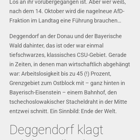
Los an ihr vorübergegangen ist. Aber wer weiß,
nach dem 14. Oktober wird die nagelneue AfD-
Fraktion im Landtag eine Führung brauchen…
Deggendorf an der Donau und der Bayerische
Wald dahinter, das ist oder war einmal
tiefschwarzes, klassisches CSU-Gebiet. Gerade
in Zeiten, in denen man wirtschaftlich abgehängt
war: Arbeitslosigkeit bis zu 45 (!) Prozent,
Grenzgebiet zum Ostblock mit – ganz hinten in
Bayerisch-Eisenstein – einem Bahnhof, den
tschechoslowakischer Stacheldraht in der Mitte
entzwei schnitt. Ein Sinnbild: Ende der Welt.
Deggendorf klagt