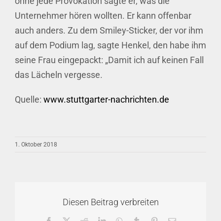
ohne jede Provokation sagte er, was die
Unternehmer hören wollten. Er kann offenbar
auch anders. Zu dem Smiley-Sticker, der vor ihm
auf dem Podium lag, sagte Henkel, den habe ihm
seine Frau eingepackt: „Damit ich auf keinen Fall
das Lächeln vergesse.
Quelle:
www.stuttgarter-nachrichten.de
1. Oktober 2018
Diesen Beitrag verbreiten
Facebook
X
Reddit
LinkedIn
WhatsApp
Tumblr
Pinterest
E-