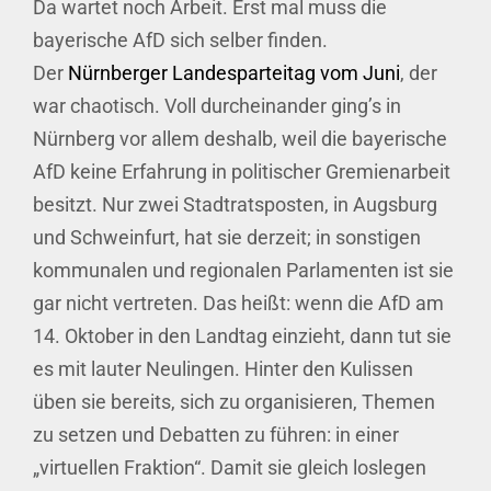
Da wartet noch Arbeit. Erst mal muss die
bayerische AfD sich selber finden.
Der
Nürnberger Landesparteitag vom Juni
, der
war chaotisch. Voll durcheinander ging’s in
Nürnberg vor allem deshalb, weil die bayerische
AfD keine Erfahrung in politischer Gremienarbeit
besitzt. Nur zwei Stadtratsposten, in Augsburg
und Schweinfurt, hat sie derzeit; in sonstigen
kommunalen und regionalen Parlamenten ist sie
gar nicht vertreten. Das heißt: wenn die AfD am
14. Oktober in den Landtag einzieht, dann tut sie
es mit lauter Neulingen. Hinter den Kulissen
üben sie bereits, sich zu organisieren, Themen
zu setzen und Debatten zu führen: in einer
„virtuellen Fraktion“. Damit sie gleich loslegen