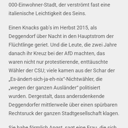
000-Einwohner-Stadt, der verströmt fast eine
italienische Leichtigkeit des Seins.
Einen Knacks gab’s im Herbst 2015, als
Deggendorf über Nacht in den Hauptstrom der
Flüchtlinge geriet. Und die Leute, die zwei Jahre
danach ihr Kreuz bei der AfD machten, das
waren nicht nur protestierende, enttäuschte
Wähler der CSU; viele kamen aus der Schar der
„Es-ändert-sich-ja-eh-nix“-Nichtwähler, die
„wegen der ganzen Ausländer“ politisiert
wurden. Dergestalt, dass andersdenkende
Deggendorfer mittlerweile über einen spürbaren
Rechtsruck der ganzen Stadtgesellschaft klagen.
Sie habe förmlich Angst, sagt eine Frau, die sich