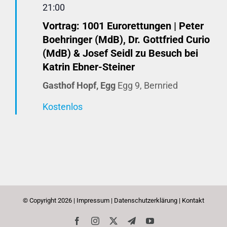
21:00
Vortrag: 1001 Eurorettungen | Peter
Boehringer (MdB), Dr. Gottfried Curio
(MdB) & Josef Seidl zu Besuch bei
Katrin Ebner-Steiner
Gasthof Hopf, Egg
Egg 9, Bernried
Kostenlos
© Copyright
2026 |
Impressum
|
Datenschutzerklärung
|
Kontakt
Facebook
Instagram
X
Telegram
YouTube