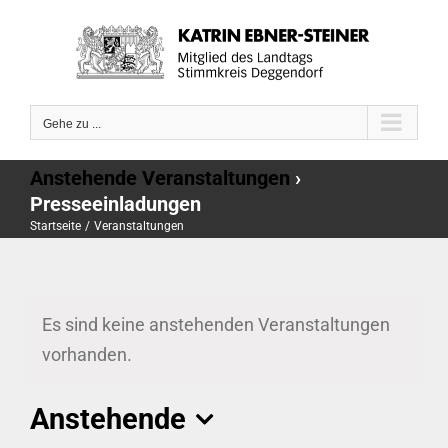
Zum
Inhalt
springen
Gehe zu ...
Anstehende Veranstaltungen
›
Presseeinladungen
Startseite
Veranstaltungen
Es sind keine anstehenden Veranstaltungen
vorhanden.
Anstehende